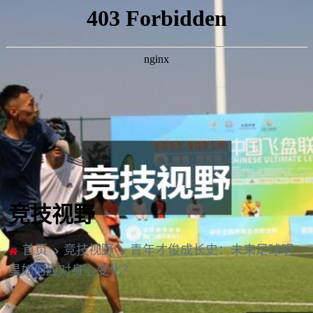
竞技视野
首页
竞技视野
青年才俊成长史：未来足球明
星如何应对身心变化？