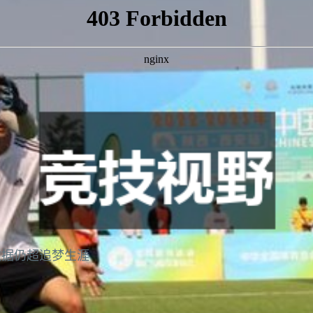
数据仍超追梦生涯